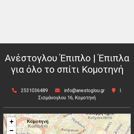
Ανέστογλου Έπιπλο | Έπιπλα
για όλο το σπίτι Κομοτηνή
2531036489
info@anestoglou.gr
Ι.
Σισμάνογλου 16, Κομοτηνή
+
−